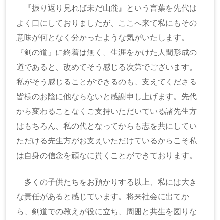
『振り返り見れば未だ山麓』という言葉を先代は
よく口にしておりましたが、ここへ来て私にもその
意味が何となく分かったような気がいたします。
『剣の道』に終着は無く、生涯をかけた人間形成の
道であると、改めてそう感じる次第でございます。
私がそう感じることができるのも、支えてくださる
皆様のお陰に他ならないと感謝申し上げます。先代
から変わることなくご支持いただいている諸先生方
はもちろん、私の代となってからも志を共にしてい
ただける先生方がお支えいただけているからこそ私
は自身の信念を頑なに貫くことができております。
多くの子供たちをお預かりする以上、私には大き
な責任があると感じています。将来社会に出てか
ら、剣道での教えが役に立ち、周囲と共生を図りな