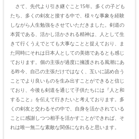
さて、先代より引き継ぐこと15年。多くの子ども
たち、多くの剣友と接する中で、様々な事象を経験
しながら人生勉強をさせていただきました。剣道の
本質である、活かし活かされる精神は、人として生
きて行くうえでとても大事なことと捉えており、ま
た同時にそれは日本人としての美徳であるとも感じ
ております。個の主張が過度に擁護される風潮にあ
る昨今、自己の主張だけではなく、互いに認め合う
ことでより良いものを生み出すことができると信じ
ており、今後も剣道を通じて子供たちには『人と和
すること』を伝えて行きたいと考えております。多
くの剣友と交わるその中で、自身を活かされている
ことに感謝しつつ相手を活かすことができれば、そ
れは唯一無二な素敵な関係になれると思います。