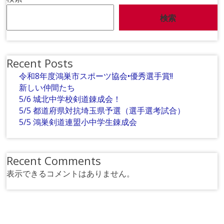
検索
Recent Posts
令和8年度鴻巣市スポーツ協会•優秀選手賞!!
新しい仲間たち
5/6 城北中学校剣道錬成会！
5/5 都道府県対抗埼玉県予選（選手選考試合）
5/5 鴻巣剣道連盟小中学生錬成会
Recent Comments
表示できるコメントはありません。