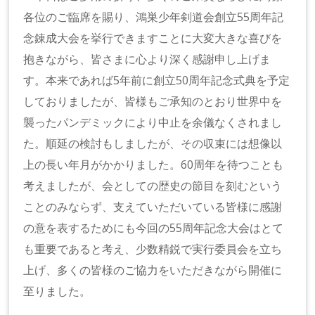
各位のご臨席を賜り、鴻巣少年剣道会創立55周年記
念錬成大会を挙行できますことに大変大きな喜びを
抱きながら、皆さまに心より深く感謝申し上げま
す。本来であれば5年前に創立50周年記念式典を予定
しておりましたが、皆様もご承知のとおり世界中を
襲ったパンデミックにより中止を余儀なくされまし
た。順延の検討もしましたが、その収束には想像以
上の長い年月がかかりました。60周年を待つことも
考えましたが、会としての歴史の節目を刻むという
ことのみならず、支えていただいている皆様に感謝
の意を表するためにも今回の55周年記念大会はとて
も重要であると考え、少数精鋭で実行委員会を立ち
上げ、多くの皆様のご協力をいただきながら開催に
至りました。