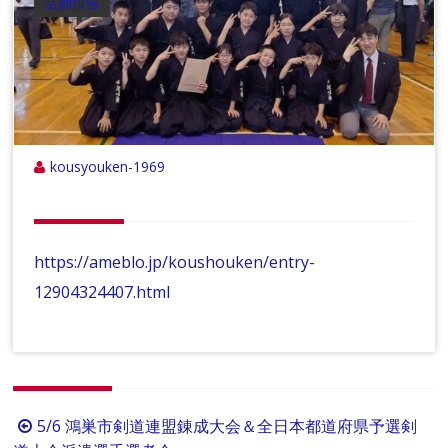
活動報告
kousyouken-1969
https://ameblo.jp/koushouken/entry-
12904324407.html
投
5/6 鴻巣市剣道連盟錬成大会＆全日本都道府県予選剣