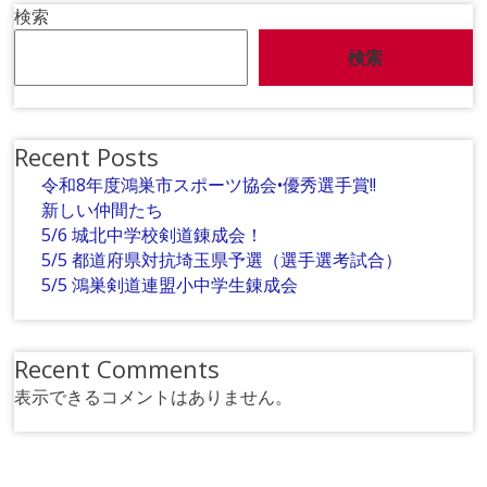
検索
検索
Recent Posts
令和8年度鴻巣市スポーツ協会•優秀選手賞!!
新しい仲間たち
5/6 城北中学校剣道錬成会！
5/5 都道府県対抗埼玉県予選（選手選考試合）
5/5 鴻巣剣道連盟小中学生錬成会
Recent Comments
表示できるコメントはありません。