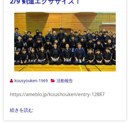
2/9 剣道エクササイズ！
kousyouken-1969
活動報告
https://ameblo.jp/koushouken/entry-12887
続きを読む