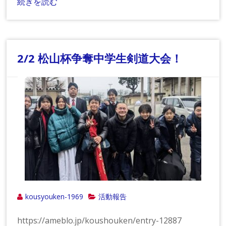
続きを読む
2/2 松山杯争奪中学生剣道大会！
kousyouken-1969
活動報告
https://ameblo.jp/koushouken/entry-12887