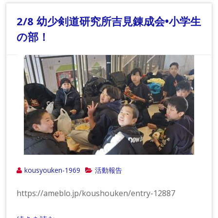
2/8 幼少剣道研究所吉見錬成会•小学生
の部！
kousyouken-1969
活動報告
https://ameblo.jp/koushouken/entry-12887