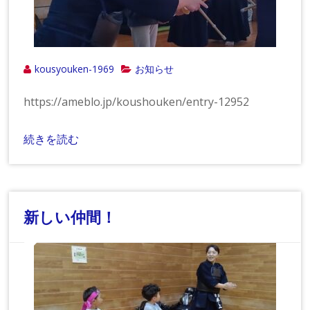
kousyouken-1969
お知らせ
https://ameblo.jp/koushouken/entry-12952
続きを読む
新しい仲間！