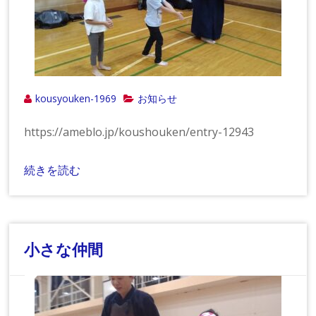
kousyouken-1969
お知らせ
https://ameblo.jp/koushouken/entry-12943
続きを読む
小さな仲間