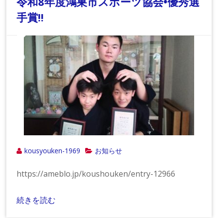
令和8年度鴻巣市スポーツ協会•優秀選
手賞!!
kousyouken-1969
お知らせ
https://ameblo.jp/koushouken/entry-12966
続きを読む