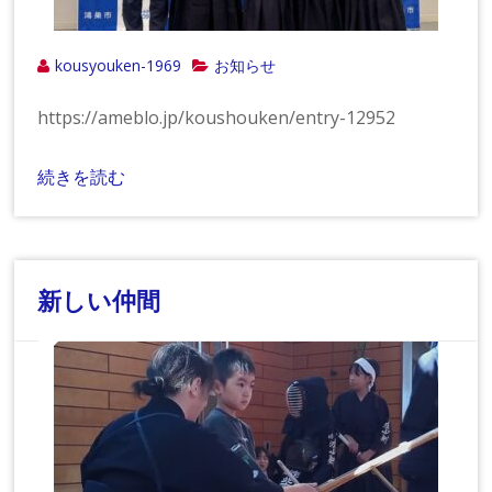
kousyouken-1969
お知らせ
https://ameblo.jp/koushouken/entry-12952
続きを読む
新しい仲間