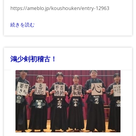
https://ameblo.jp/koushouken/entry-12963
続きを読む
鴻少剣初稽古！