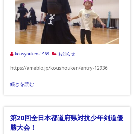
kousyouken-1969
お知らせ
https://ameblo.jp/koushouken/entry-12936
続きを読む
第20回全日本都道府県対抗少年剣道優
勝大会！