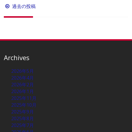
投
過去の投稿
稿
ナ
ビ
ゲ
ー
シ
Archives
ョ
2026年5月
ン
2026年4月
2026年2月
2026年1月
2025年11月
2025年10月
2025年9月
2025年8月
2025年7月