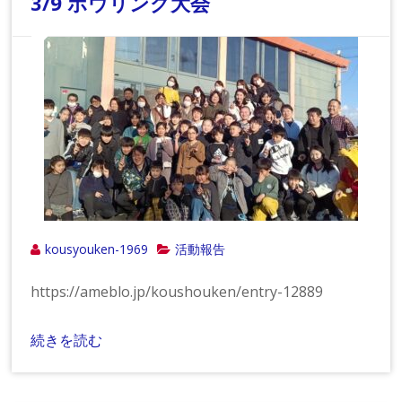
3/9 ボウリング大会
kousyouken-1969
活動報告
https://ameblo.jp/koushouken/entry-12889
続きを読む