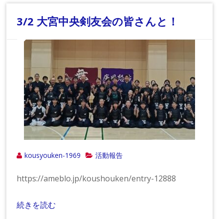
3/2 大宮中央剣友会の皆さんと！
kousyouken-1969
活動報告
https://ameblo.jp/koushouken/entry-12888
続きを読む