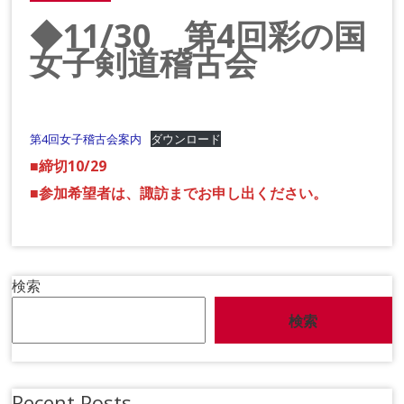
◆11/30 第4回彩の国
女子剣道稽古会
第4回女子稽古会案内
ダウンロード
■締切10/29
■参加希望者は、諏訪までお申し出ください。
検索
検索
Recent Posts