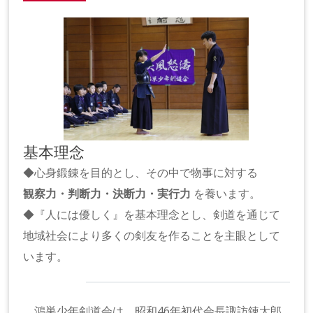
基本理念
◆心身鍛錬を目的とし、その中で物事に対する
観察力・判断力・決断力・実行力
を養います。
◆『人には優しく』を基本理念とし、剣道を通じて
地域社会により多くの剣友を作ることを主眼として
います。
鴻巣少年剣道会は、昭和46年初代会長諏訪錬太郎