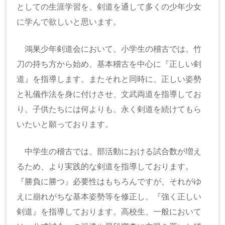
としての生涯学習を、剣道を通して多くの少年少女
に学んで欲しいと思います。
鴻巣少年剣道会において、小学生の稽古では、竹
刀の持ち方から始め、基本稽古を中心に『正しい剣
道』を指導します。またそれと同時に、正しい姿勢
と礼儀作法を身に付けさせ、文武両道を指導してお
り、子供たちには何よりも、永く剣道を続けてもら
いたいと願っております。
中学生の稽古では、部活動における試合数が増え
るため、より実践的な剣道を指導しております。
『勝負に勝つ』必要性はもちろんですが、それがゆ
えに崩れがちな基本姿勢等を修正し、『強く正しい
剣道』を指導しております。高校生、一般において