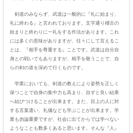
剣道のみならず、武道は一般的に『礼に始まり、
礼に終わる』と言われております。文字通り稽古の
始まりと終わりに一礼をする作法があります。これ
には多くの意味がありますが、往々にして言えるこ
とは、『相手を尊重する』ことです。武道は自分自
身との戦いでもありますが、相手を敬うことで、自
らの剣の道を深めて行くものです。
学業においても、剣道の教えにより姿勢を正しく
保つことで自身の集中力も高まり、自ずと良い結果
へ結びつけることが出来ます。また、目上の人に対
する言葉遣い、礼儀なども学ぶことが出来ます。学
業も勿論重要ですが、社会に出てからでは学べない
ようなことも数多くあると思います。そんな『人』