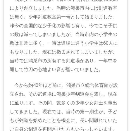
により創立しました。当時の鴻巣市内には剣道教室
は無く、少年剣道教室第一号として始まりました。
昨今の全国的な少子化の影響も有り、今でこそ子供
の数は減ってしまいましたが、当時市内の小学生の
数は非常に多く、一時は道場に通う小学生は60人に
もなりました。現在は撤去されてしまいましたが、
当時では鴻巣市の所有する剣道場があり、一年中を
通して竹刀の心地よい音が響いていました。
今から約40年ほど前に、鴻巣市立総合体育館が設
立され、その武道場に鴻巣少年剣道会を遷し、現在
に至ります。その間、数多くの少年少女剣士を輩出
してきました。現在では、当時の第一期生が、子ど
もが剣道を始めたことを機会に、長い間離れていた
ご自身の剣道を再開させた方もいらっしゃいます。