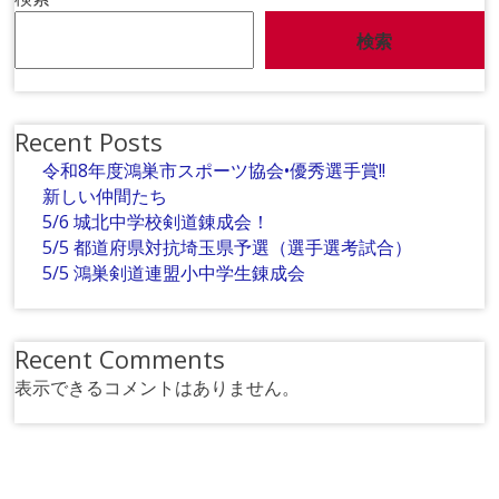
検索
Recent Posts
令和8年度鴻巣市スポーツ協会•優秀選手賞!!
新しい仲間たち
5/6 城北中学校剣道錬成会！
5/5 都道府県対抗埼玉県予選（選手選考試合）
5/5 鴻巣剣道連盟小中学生錬成会
Recent Comments
表示できるコメントはありません。