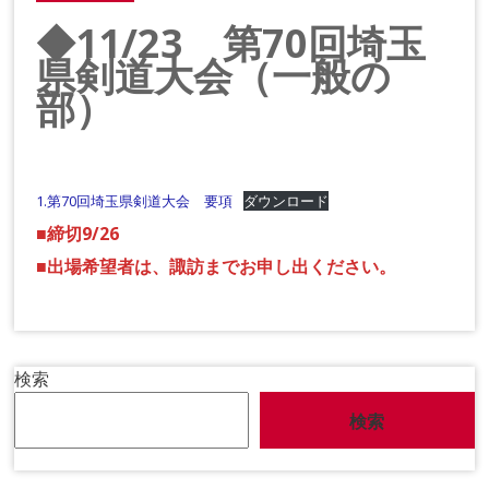
◆11/23 第70回埼玉
県剣道大会（一般の
部）
1.第70回埼玉県剣道大会 要項
ダウンロード
■締切9/26
■出場希望者は、諏訪までお申し出ください。
検索
検索