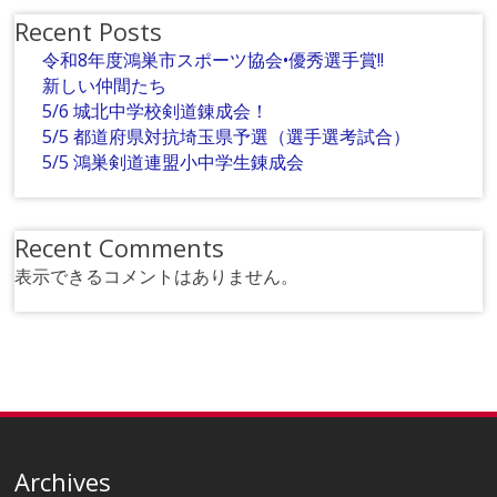
Recent Posts
令和8年度鴻巣市スポーツ協会•優秀選手賞!!
新しい仲間たち
5/6 城北中学校剣道錬成会！
5/5 都道府県対抗埼玉県予選（選手選考試合）
5/5 鴻巣剣道連盟小中学生錬成会
Recent Comments
表示できるコメントはありません。
Archives