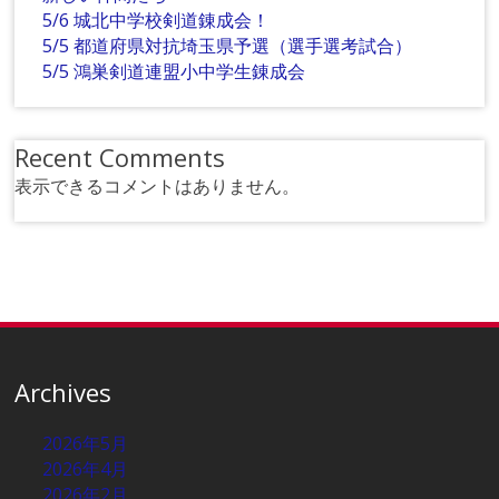
5/6 城北中学校剣道錬成会！
5/5 都道府県対抗埼玉県予選（選手選考試合）
5/5 鴻巣剣道連盟小中学生錬成会
Recent Comments
表示できるコメントはありません。
Archives
2026年5月
2026年4月
2026年2月