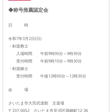
◆称号推薦認定会
日 時
令和7年3月2日(日)
・剣道教士
入場時間 午前9時00分～9時30分
受付時間 午前9時10分～9時30分
・剣道錬士
受付時間 午後12時00分～12時30分
会 場
さいたま市大宮武道館 主道場
〒337-0052 さいたま市見沼区堀崎町12-36