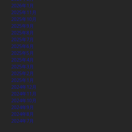
2026年1月
2025年11月
2025年10月
2025年9月
2025年8月
2025年7月
2025年6月
2025年5月
2025年4月
2025年3月
2025年2月
2025年1月
2024年12月
2024年11月
2024年10月
2024年9月
2024年8月
2024年7月