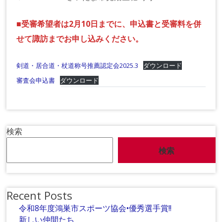
■受審希望者は2月10日までに、申込書と受審料を併
せて諏訪までお申し込みください。
剣道・居合道・杖道称号推薦認定会2025.3
ダウンロード
審査会申込書
ダウンロード
検索
検索
Recent Posts
令和8年度鴻巣市スポーツ協会•優秀選手賞!!
新しい仲間たち