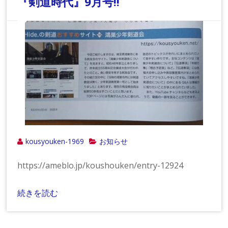
『剣道時代』9月号!!
kousyouken-1969
お知らせ
https://ameblo.jp/koushouken/entry-12924
続きを読む