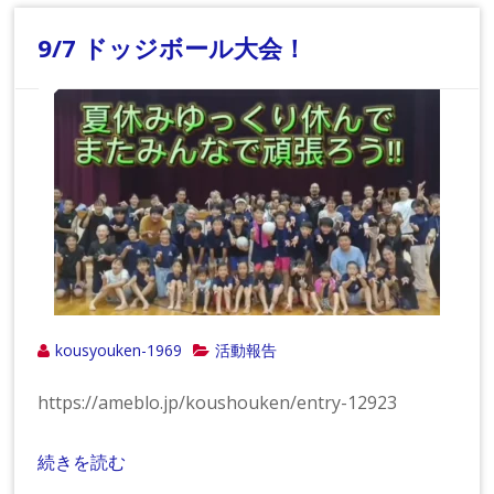
9/7 ドッジボール大会！
kousyouken-1969
活動報告
https://ameblo.jp/koushouken/entry-12923
続きを読む