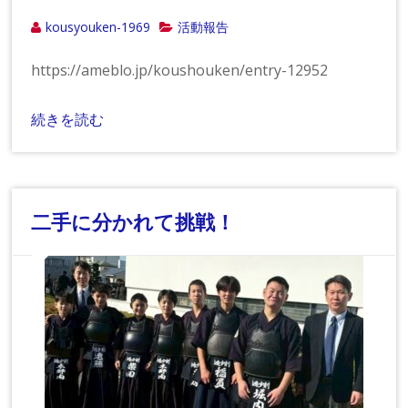
kousyouken-1969
活動報告
https://ameblo.jp/koushouken/entry-12952
続きを読む
二手に分かれて挑戦！