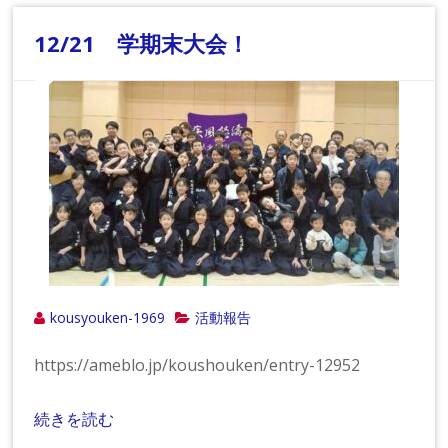
12/21 学期末大会！
kousyouken-1969
活動報告
https://ameblo.jp/koushouken/entry-12952
続きを読む