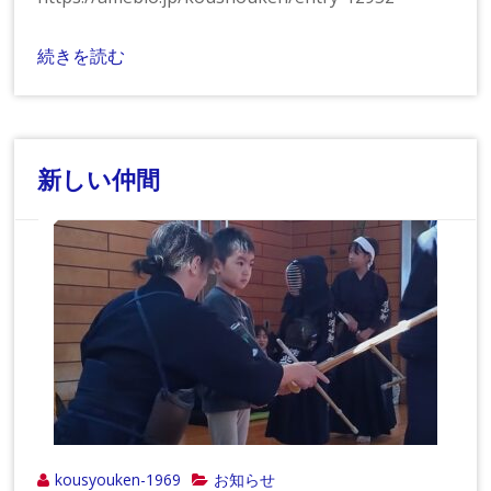
続きを読む
新しい仲間
kousyouken-1969
お知らせ