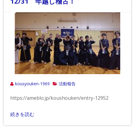
12/31 年越し稽古！
kousyouken-1969
活動報告
https://ameblo.jp/koushouken/entry-12952
続きを読む