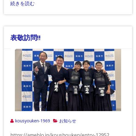
続きを読む
表敬訪問!!
kousyouken-1969
お知らせ
https://ameblo.jp/koushouken/entry-12952