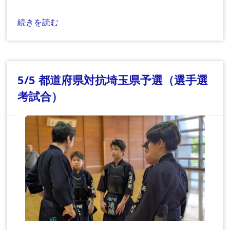
続きを読む
5/5 都道府県対抗埼玉県予選（選手選
考試合）