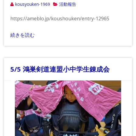
kousyouken-1969
活動報告
https://ameblo.jp/koushouken/entry-12965
続きを読む
5/5 鴻巣剣道連盟小中学生錬成会