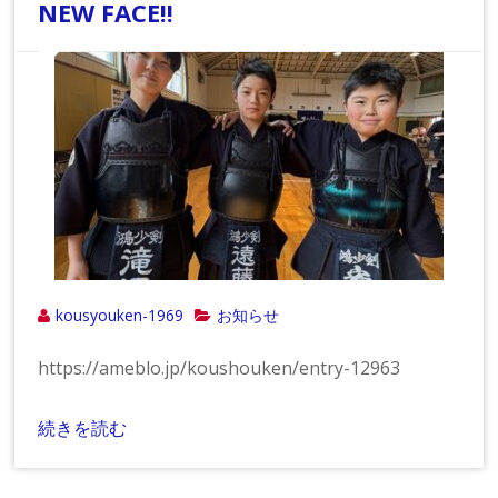
NEW FACE!!
kousyouken-1969
お知らせ
https://ameblo.jp/koushouken/entry-12963
続きを読む