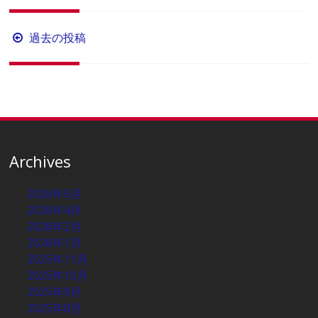
投
過去の投稿
稿
ナ
ビ
ゲ
ー
シ
Archives
ョ
2026年5月
ン
2026年4月
2026年2月
2026年1月
2025年11月
2025年10月
2025年9月
2025年8月