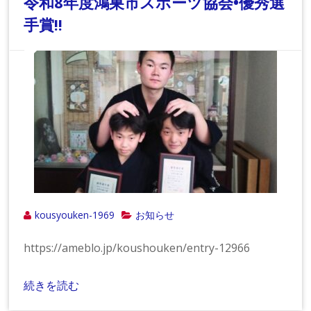
令和8年度鴻巣市スポーツ協会•優秀選
手賞!!
kousyouken-1969
お知らせ
https://ameblo.jp/koushouken/entry-12966
続きを読む