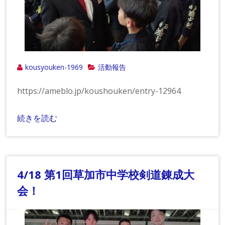
kousyouken-1969
活動報告
https://ameblo.jp/koushouken/entry-12964
続きを読む
4/18 第1回草加市中学校剣道錬成大
会！