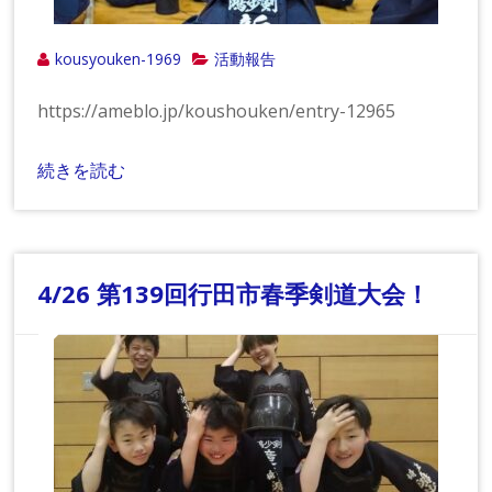
kousyouken-1969
活動報告
https://ameblo.jp/koushouken/entry-12965
続きを読む
4/26 第139回行田市春季剣道大会！