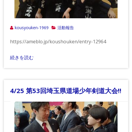
kousyouken-1969
活動報告
https://ameblo.jp/koushouken/entry-12964
続きを読む
4/25 第53回埼玉県道場少年剣道大会!!