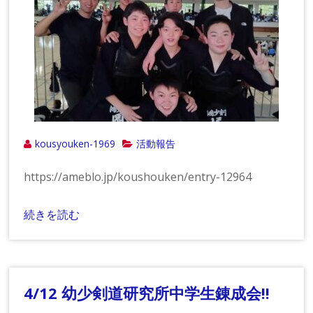
kousyouken-1969
活動報告
https://ameblo.jp/koushouken/entry-12964
続きを読む
4/12 幼少剣道研究所中学生錬成会!!