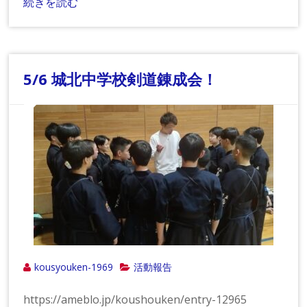
続きを読む
5/6 城北中学校剣道錬成会！
kousyouken-1969
活動報告
https://ameblo.jp/koushouken/entry-12965