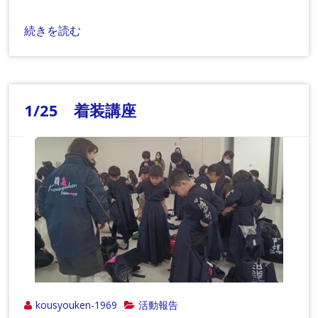
続きを読む
1/25 着装講座
kousyouken-1969
活動報告