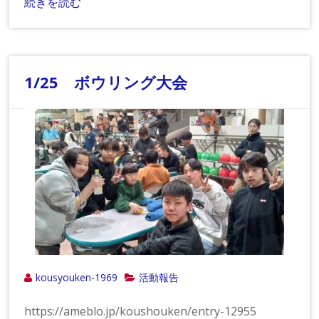
続きを読む
1/25 ボウリング大会
kousyouken-1969
活動報告
https://ameblo.jp/koushouken/entry-12955