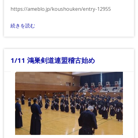
https://ameblo.jp/koushouken/entry-12955
続きを読む
1/11 鴻巣剣道連盟稽古始め