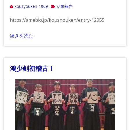
kousyouken-1969
活動報告
https://ameblo.jp/koushouken/entry-12955
続きを読む
鴻少剣初稽古！