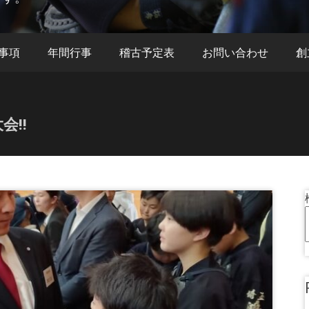
事項
年間行事
稽古予定表
お問い合わせ
創
会!!