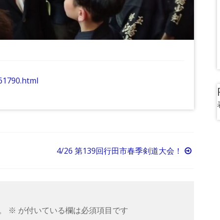
61790.html
4/26 第139回行田市春季剣道大会！
。
※
が付いている欄は必須項目です