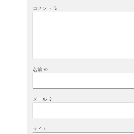
シ
コメント
※
ョ
ン
名前
※
メール
※
サイト