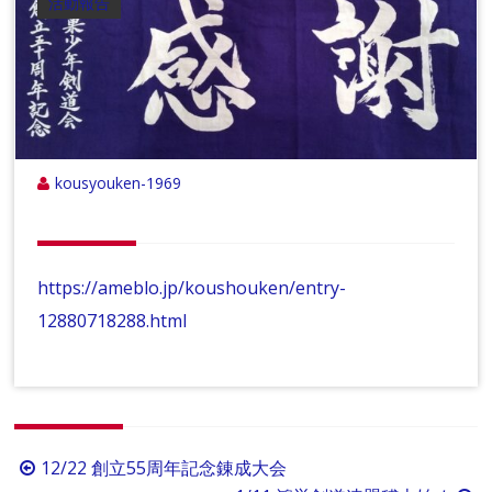
活動報告
kousyouken-1969
https://ameblo.jp/koushouken/entry-
12880718288.html
投
12/22 創立55周年記念錬成大会