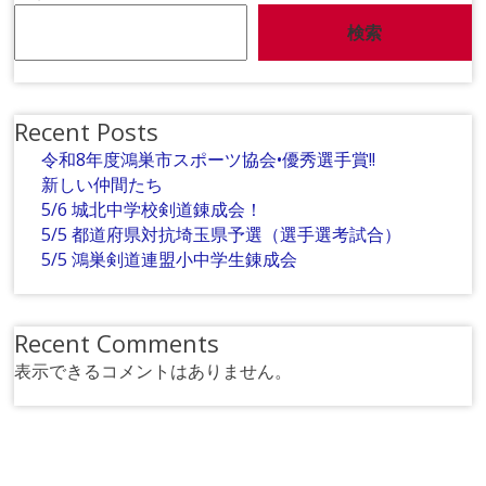
検索
Recent Posts
令和8年度鴻巣市スポーツ協会•優秀選手賞!!
新しい仲間たち
5/6 城北中学校剣道錬成会！
5/5 都道府県対抗埼玉県予選（選手選考試合）
5/5 鴻巣剣道連盟小中学生錬成会
Recent Comments
表示できるコメントはありません。