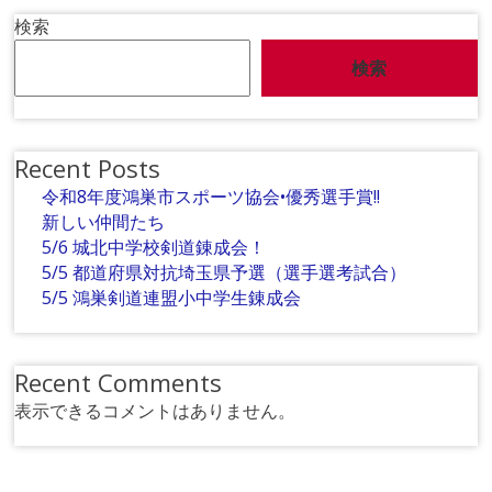
検索
検索
Recent Posts
令和8年度鴻巣市スポーツ協会•優秀選手賞!!
新しい仲間たち
5/6 城北中学校剣道錬成会！
5/5 都道府県対抗埼玉県予選（選手選考試合）
5/5 鴻巣剣道連盟小中学生錬成会
Recent Comments
表示できるコメントはありません。